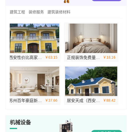
建筑工程
装修服务
建筑装修材料
西安性价比高家装施工改善房免费量房——居安天成
正规装饰免费量房精装，浙江臻美新型建材有限公司贴心服务
￥63.15
￥18.16
苏州百年豪庭新材料有限公司-靠谱团队拎包入住家装
居安天成（西安）建筑工程有限责任公司专注西安高新区家装设计刚需房
￥37.66
￥88.42
机械设备