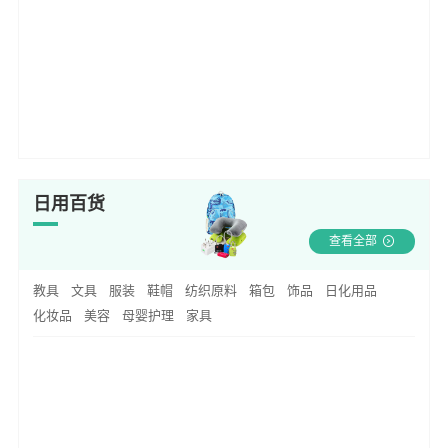
日用百货
查看全部
教具
文具
服装
鞋帽
纺织原料
箱包
饰品
日化用品
化妆品
美容
母婴护理
家具