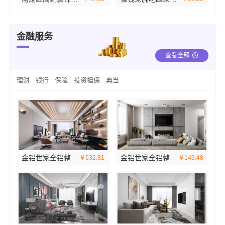
金融服务
查看全部
理财
银行
保险
投资担保
典当
金铝世家全铝整装：耐用又美观的装修方案
金铝世家全铝整装：品质与美观的完美融合
￥632.81
￥149.48