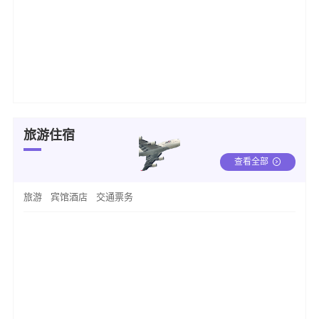
旅游住宿
查看全部
旅游
宾馆酒店
交通票务