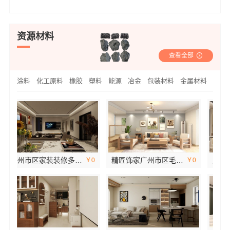
资源材料
查看全部
涂料
化工原料
橡胶
塑料
能源
冶金
包装材料
金属材料
广州番禺家装多少钱？新房选精匠饰家
广州家装公司全屋装修精匠饰家一站式服务
￥0
￥0