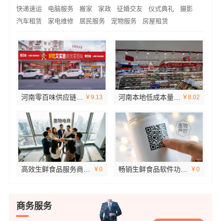
快递速运
电脑服务
搬家
家政
征婚交友
仪式典礼
摄影
汽车租赁
家电维修
居民服务
宠物服务
房屋租赁
河南零百味供应链有限公司社区线下实体硬折扣零食铺全域盈利
河南本地低成本量贩零食全域盈利，河南零百味供应链有限公司加盟
￥9.13
￥8.02
高效生鲜食品服务商价格——湖北省惠物电子商务有限公司
畅销生鲜食品软件功能看湖北省惠物电子商务有限公司
￥0
￥0
商务服务