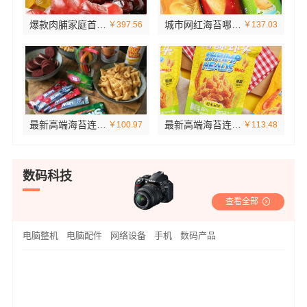
爆款肉脯家庭首选零食大明星，国潮风味超正宗
城市网红海苔哪家好？零食大明星高端海苔，入口即化的享受
￥397.56
￥137.03
最新高端海苔连锁店，零食大明星诚邀加盟
最新高端海苔连锁店推荐：零食大明星高端海苔，城市连锁，品质保障！
￥100.97
￥113.48
数码科技
查看全部
电脑整机
电脑配件
网络设备
手机
数码产品